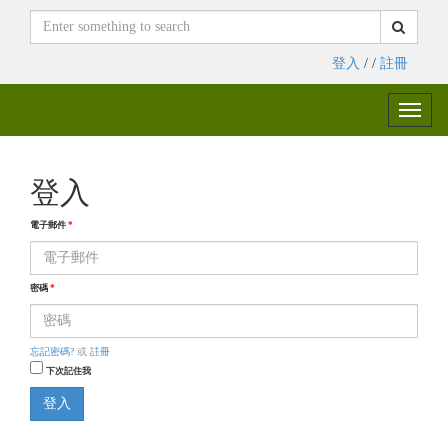
登入
/ /
註冊
Toggle
naviga
登入
電子郵件
*
密碼
*
忘記密碼?
或
註冊
下次記住我
登入