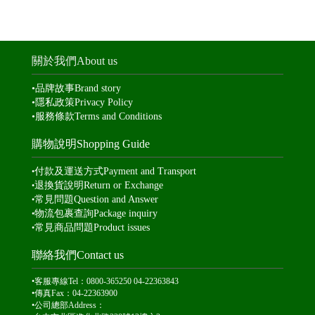
關於我們About us
•
品牌故事
Brand story
•
隱私
政策Privacy Policy
•
服務條款
Terms and Conditions
購物說明Shopping Guide
付款及運送方式
Payment and Transport
•
退換貨說明
Return or Exchange
•
常見問題
Question and Answer
•
物流包裹查詢
Package inquiry
•
常見商品問題Product issues
•
聯絡我們Contact us
•客服專線Tel：0800-365250 04-22363843
•傳真Fax：04-22363900
•公司總部Address：