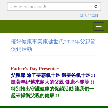
登入
/ /
註冊
Toggle
naviga
優好健康事業康健世代2022年父親節
促銷活動
Father's Day Presents~
父親節 除了要霸氣十足 還要爸氣十足!!!
隨著年紀越來越大的父親 健康不能等!!!
特別推出守護健康的促銷活動 讓我們一
起來捍衛父親的健康!!!